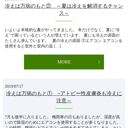
冷えは万病のもと② ～夏は冷えを解消するチャン
ス～
いよいよ本格的な夏がやってきました。 冬だけでなく、夏に“冷
え”で困っているという人が増えています。 夏にも冷えの原因が
たくさん潜んでいます。 夏の冷えの原因 ①エアコン エアコンを
使用すると室外と室内の温 […]
MORE
2019/07/17
冷えは万病のもと① ~アトピー性皮膚炎も冷えに
注意～
7月も後半に入りました。 梅雨寒の日もありましたが、湿度が高
いので除湿のためにエアコンを使用することが多くなりました。
この時期、職場などでエアコンが効きすぎて冷えてしまう、とい