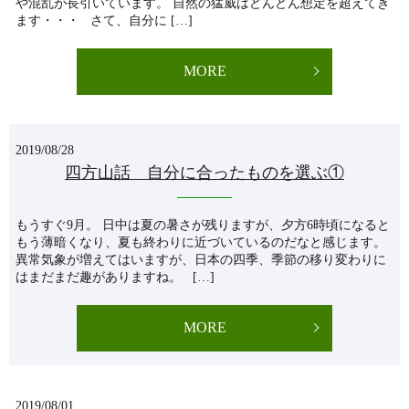
や混乱が長引いています。 自然の猛威はどんどん想定を超えてき
ます・・・ さて、自分に […]
MORE
2019/08/28
四方山話 自分に合ったものを選ぶ①
もうすぐ9月。 日中は夏の暑さが残りますが、夕方6時頃になると
もう薄暗くなり、夏も終わりに近づいているのだなと感じます。
異常気象が増えてはいますが、日本の四季、季節の移り変わりに
はまだまだ趣がありますね。 […]
MORE
2019/08/01