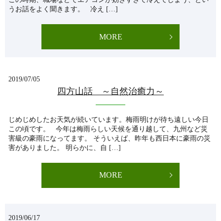
うお話をよく聞きます。 冷え […]
MORE
2019/07/05
四方山話 ～自然治癒力～
じめじめしたお天気が続いています。梅雨明けが待ち遠しい今日
この頃です。 今年は梅雨らしい天候を通り越して、九州など災
害級の豪雨になってます。 そういえば、昨年も西日本に豪雨の災
害がありました。 明らかに、自 […]
MORE
2019/06/17