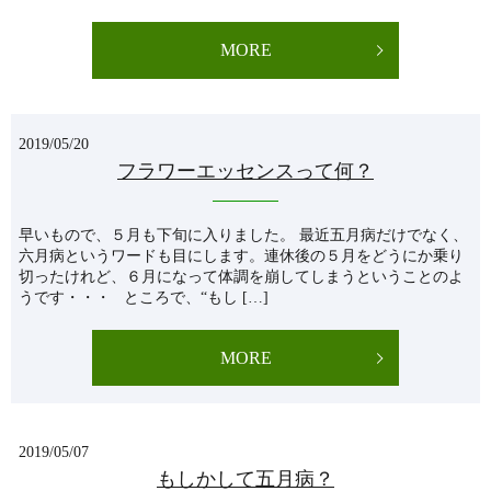
MORE
2019/05/20
フラワーエッセンスって何？
早いもので、５月も下旬に入りました。 最近五月病だけでなく、
六月病というワードも目にします。連休後の５月をどうにか乗り
切ったけれど、６月になって体調を崩してしまうということのよ
うです・・・ ところで、“もし […]
MORE
2019/05/07
もしかして五月病？