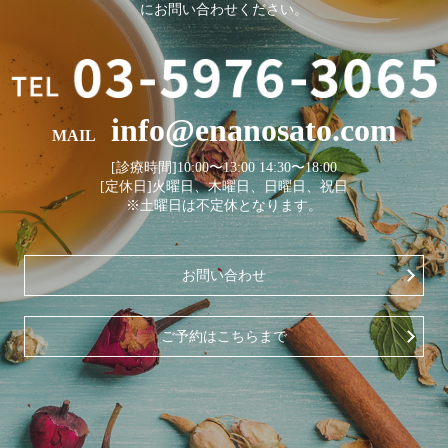
にお問い合わせください。
info@enanosato.com
MAIL
[診療時間]10:00〜13:00 14:30〜18:00
[定休日]火曜日、木曜日、日曜日、祝日
※土曜日は不定休となります。
お問い合わせ
ご予約はこちらまで