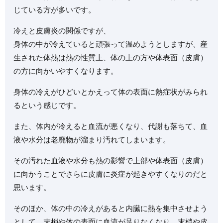
じている方が多いです。
冷えと皮膚炎の関係ですが、
身体の中が冷えていると頑張って温めようとしますが、産
生された体熱は熱の性質上、体の上の方や体表面（皮膚）
の方に向かいやすくなります。
身体の冷えがひどいとかえって体の表面に熱症状がみられ
るという感じです。
また、体内が冷えると血流が悪くなり、代謝も落ちて、血
液や水分は老廃物が溜まり汚れてしまいます。
その汚れた血液や水分も熱の影響で上部や体表面（皮膚）
に向かうことでさらに皮膚に炎症が起きやすくなりのだと
思います。
そのほか、体の中の冷えがあると内臓に熱を集中させよう
として、末梢や体の表面に血流が足りなくなり、末梢や皮