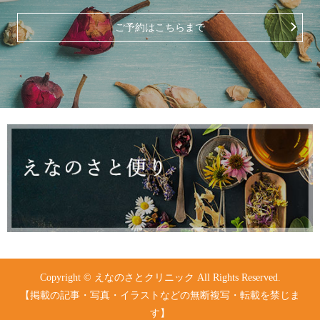
ご予約はこちらまで
Copyright © えなのさとクリニック All Rights Reserved.
【掲載の記事・写真・イラストなどの無断複写・転載を禁じま
す】