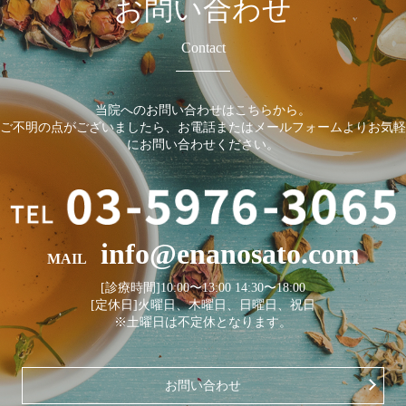
お問い合わせ
Contact
当院へのお問い合わせはこちらから。
ご不明の点がございましたら、お電話またはメールフォームよりお気軽
にお問い合わせください。
info@enanosato.com
MAIL
[診療時間]10:00〜13:00 14:30〜18:00
[定休日]火曜日、木曜日、日曜日、祝日
※土曜日は不定休となります。
お問い合わせ