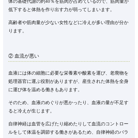
体の基礎代謝の約40％を筋肉が占めているので、筋肉量が
低下すると体熱を作り出す力が弱ってしまいます。
高齢者や筋肉量が少ない女性などに冷えが多い理由が分か
ります。
② 血流が悪い
血液には体の細胞に必要な栄養素や酸素を運び、老廃物を
処理器官に運ぶ役割がありますが、産生された体熱を全身
に運び体を温める働きもあります。
そのため、血液のめぐりが悪かったり、血液の量が不足す
ると冷えが生じます。
自律神経は血管を広げたり縮めたりして血流のコントロー
ルをして体温を調節する働きがあるため、自律神経のバラ