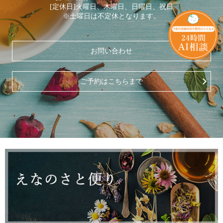
[定休日]火曜日、木曜日、日曜日、祝日
※土曜日は不定休となります。
お問い合わせ
ご予約はこちらまで