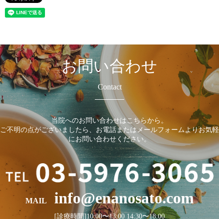
お問い合わせ
Contact
当院へのお問い合わせはこちらから。
ご不明の点がございましたら、お電話またはメールフォームよりお気軽
にお問い合わせください。
info@enanosato.com
MAIL
[診療時間]10:00〜13:00 14:30〜18:00