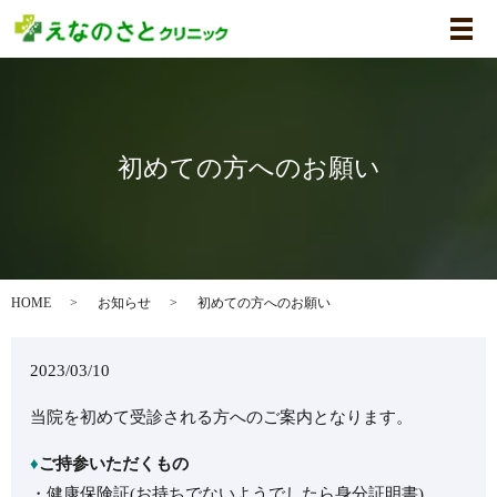
メ
初めての方へのお願い
HOME
お知らせ
初めての方へのお願い
2023/03/10
当院を初めて受診される方へのご案内となります。
♦
ご持参いただくもの
・健康保険証(お持ちでないようでしたら身分証明書)