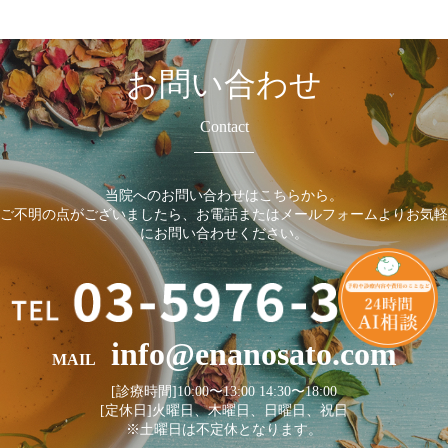
お問い合わせ
Contact
当院へのお問い合わせはこちらから。
ご不明の点がございましたら、お電話またはメールフォームよりお気軽
にお問い合わせください。
info@enanosato.com
MAIL
[診療時間]10:00〜13:00 14:30〜18:00
[定休日]火曜日、木曜日、日曜日、祝日
※土曜日は不定休となります。