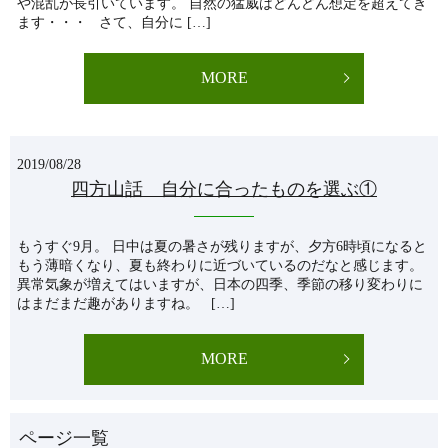
や混乱が長引いています。 自然の猛威はどんどん想定を超えてき
ます・・・ さて、自分に […]
MORE
2019/08/28
四方山話 自分に合ったものを選ぶ①
もうすぐ9月。 日中は夏の暑さが残りますが、夕方6時頃になると
もう薄暗くなり、夏も終わりに近づいているのだなと感じます。
異常気象が増えてはいますが、日本の四季、季節の移り変わりに
はまだまだ趣がありますね。 […]
MORE