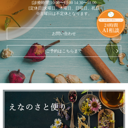
[診療時間]10:00〜13:00 14:30〜18:00
[定休日]火曜日、木曜日、日曜日、祝日
※土曜日は不定休となります。
お問い合わせ
ご予約はこちらまで