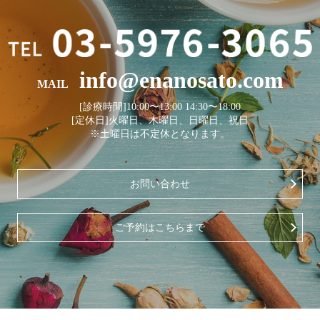
info@enanosato.com
MAIL
[診療時間]10:00〜13:00 14:30〜18:00
[定休日]火曜日、木曜日、日曜日、祝日
※土曜日は不定休となります。
お問い合わせ
ご予約はこちらまで