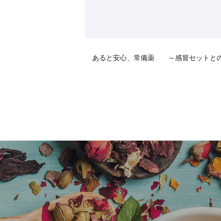
あると安心、常備薬 ～感冒セットと