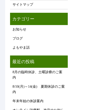
サイトマップ
お知らせ
ブログ
よもやま話
8月の臨時休診、土曜診療のご案
内
8/10(月)～14(金) 夏期休診のご案
内
年末年始の休診案内