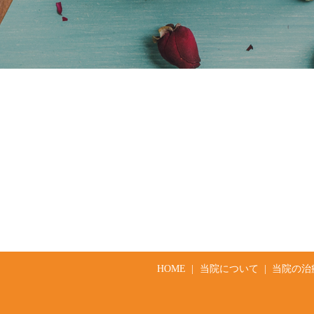
HOME
当院について
当院の治