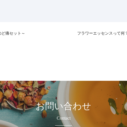
のど痛セット～
フラワーエッセンスって何
お問い合わせ
Contact