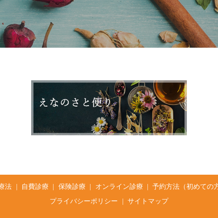
療法
自費診療
保険診療
オンライン診療
予約方法（初めての
プライバシーポリシー
サイトマップ