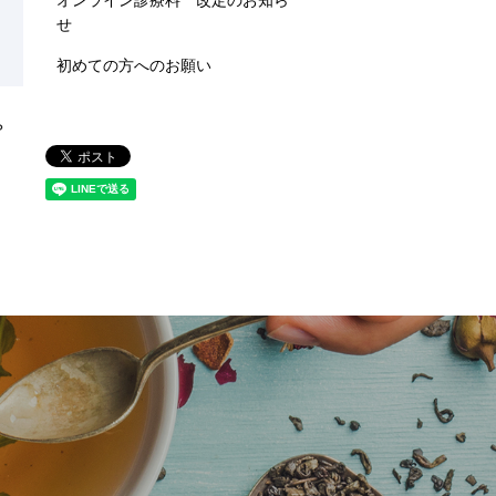
オンライン診療料 改定のお知ら
せ
初めての方へのお願い
？