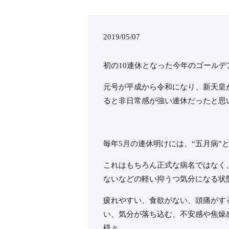
2019/05/07
初の10連休となった今年のゴール
元号が平成から令和になり、新天皇
ると非日常感が強い連休だったと思
毎年5月の連休明けには、“五月病”
これはもちろん正式な病名ではなく
ないなどの軽い抑うつ気分になる状
疲れやすい、食欲がない、頭痛がす
い、気分が落ち込む、不安感や焦燥
様々。