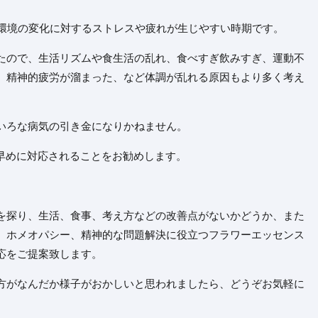
、環境の変化に対するストレスや疲れが生じやすい時期です。
たので、生活リズムや食生活の乱れ、食べすぎ飲みすぎ、運動不
、精神的疲労が溜まった、など体調が乱れる原因もより多く考え
いろな病気の引き金になりかねません。
、早めに対応されることをお勧めします。
を探り、生活、食事、考え方などの改善点がないかどうか、また
、ホメオパシー、精神的な問題解決に役立つフラワーエッセンス
応をご提案致します。
方がなんだか様子がおかしいと思われましたら、どうぞお気軽に