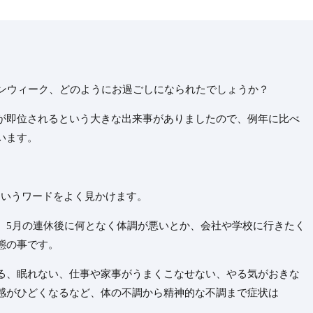
デンウィーク、どのようにお過ごしになられたでしょうか？
が即位されるという大きな出来事がありましたので、例年に比べ
います。
というワードをよく見かけます。
、5月の連休後に何となく体調が悪いとか、会社や学校に行きたく
態の事です。
る、眠れない、仕事や家事がうまくこなせない、やる気がおきな
感がひどくなるなど、体の不調から精神的な不調まで症状は