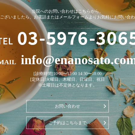
当院へのお問い合わせはこちらから。
ございましたら、お電話またはメールフォームよりお気軽にお問い合わ
info@enanosato.co
MAIL
[診療時間]10:00〜13:00 14:30〜18:00
[定休日]火曜日、木曜日、日曜日、祝日
※土曜日は不定休となります。
お問い合わせ
ご予約はこちらまで