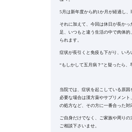
5月は新年度から約1か月が経過し
それに加えて、今回は休日が長かっ
足、いつもと違う生活の中で肉体的
られます。
症状が長引くと免疫も下がり、いろ
“もしかして五月病？”と疑ったら
当院では、症状を起こしている原因
必要な場合は漢方薬やサプリメント
の処方など、その方に一番合った対
ご自身だけでなく、ご家族や周りの
ご相談下さいませ。