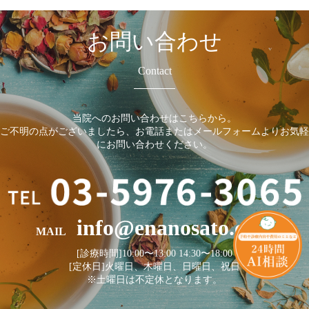
お問い合わせ
Contact
当院へのお問い合わせはこちらから。
ご不明の点がございましたら、お電話またはメールフォームよりお気軽
にお問い合わせください。
info@enanosato.com
MAIL
[診療時間]10:00〜13:00 14:30〜18:00
[定休日]火曜日、木曜日、日曜日、祝日
※土曜日は不定休となります。