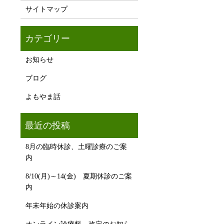
サイトマップ
お知らせ
ブログ
よもやま話
8月の臨時休診、土曜診療のご案
内
8/10(月)～14(金) 夏期休診のご案
内
年末年始の休診案内