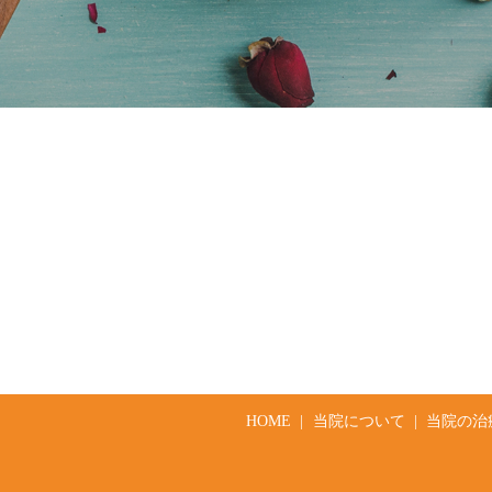
HOME
当院について
当院の治