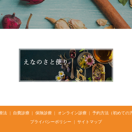
療法
自費診療
保険診療
オンライン診療
予約方法（初めての
プライバシーポリシー
サイトマップ