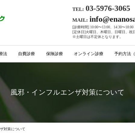
03-5976-3065
TEL:
info@enanos
MAIL:
[診療時間] 10:00〜13:00、14:30〜18:00
[定休日]火曜日、木曜日、日曜日、祝
※土曜日は不定休となります。
療法
自費診療
保険診療
オンライン診療
予約方法
風邪・インフルエンザ対策について
ザ対策について