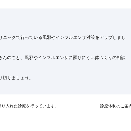
リニックで行っている風邪やインフルエンザ対策をアップしまし
ろんのこと、風邪やインフルエンザに罹りにくい体づくりの相談
り切りましょう。
取り入れた診療を行っています。
診療体制のご案