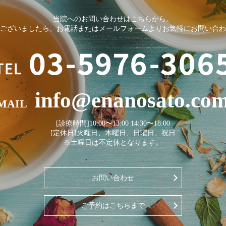
当院へのお問い合わせはこちらから。
ございましたら、お電話またはメールフォームよりお気軽にお問い合わ
info@enanosato.co
MAIL
[診療時間]10:00〜13:00 14:30〜18:00
[定休日]火曜日、木曜日、日曜日、祝日
※土曜日は不定休となります。
お問い合わせ
ご予約はこちらまで