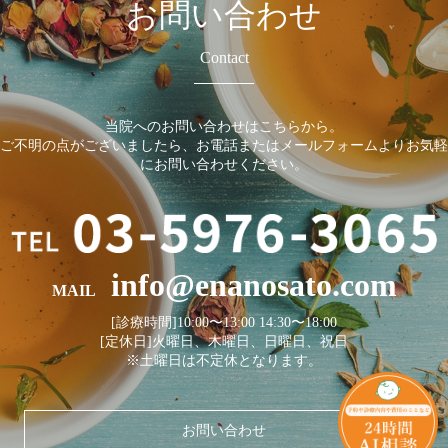
お問い合わせ
Contact
当院へのお問い合わせはこちらから。
ご不明の点がございましたら、お電話またはメールフォームよりお気軽
にお問い合わせください。
info@enanosato.com
MAIL
[診療時間]10:00〜13:00 14:30〜18:00
[定休日]火曜日、木曜日、日曜日、祝日
※土曜日は不定休となります。
お問い合わせ